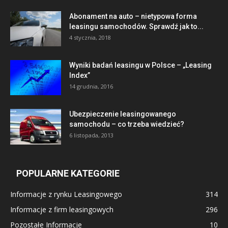
Abonament na auto – nietypowa forma
leasingu samochodów. Sprawdź jak to...
4 stycznia, 2018
Wyniki badań leasingu w Polsce – „Leasing
Index”
14 grudnia, 2016
Ubezpieczenie leasingowanego
samochodu – co trzeba wiedzieć?
6 listopada, 2013
POPULARNE KATEGORIE
Informacje z rynku Leasingowego
314
Informacje z firm leasingowych
296
Pozostałe Informacje
10