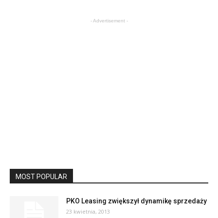
- Advertisement -
MOST POPULAR
PKO Leasing zwiększył dynamikę sprzedaży
23 kwietnia, 2013