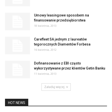
Umowy leasingowe sposobem na
finansowanie przedsiębiorstwa
18 kwietnia, 2013
Carefleet SA jednym z laureatów
tegorocznych Diamentów Forbesa
16 kwietnia, 2012
Dofinansowanie z EBI często
wykorzystywane przez klientów Getin Banku
11 kwietnia, 2013
Załaduj więcej
HOT NEWS