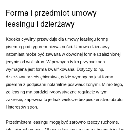
Forma i przedmiot umowy
leasingu i dzierżawy
Kodeks cywilny przewiduje dla umowy leasingu formę
pisemną pod rygorem nieważności. Umowa dzierżawy
natomiast może być zawarta w dowolnej formie uzależnionej
jedynie od woli stron. W pewnych tylko przypadkach
wymagana jest forma kwalifikowana. Dotyczy to np.
dzierżawy przedsiębiorstwa, gdzie wymagana jest forma
pisemna z podpisami notarialnie poświadczonymi. Mimo tego,
że leasing ma bardziej rygorystyczne regulacje w tym
zakresie, zapewnia to jednak większe bezpieczeństwo obrotu
i interesów stron.
Przedmiotem leasingu mogą być zarówno rzeczy ruchome,
jak i nieruchomości. Obecnie leasing rzeczy ruchomych jest w