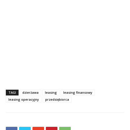
TAGI
dzierżawa
leasing
leasing finansowy
leasing operacyjny
przedsiębiorca