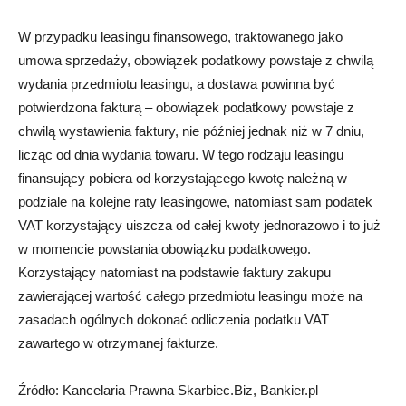
W przypadku leasingu finansowego, traktowanego jako
umowa sprzedaży, obowiązek podatkowy powstaje z chwilą
wydania przedmiotu leasingu, a dostawa powinna być
potwierdzona fakturą – obowiązek podatkowy powstaje z
chwilą wystawienia faktury, nie później jednak niż w 7 dniu,
licząc od dnia wydania towaru. W tego rodzaju leasingu
finansujący pobiera od korzystającego kwotę należną w
podziale na kolejne raty leasingowe, natomiast sam podatek
VAT korzystający uiszcza od całej kwoty jednorazowo i to już
w momencie powstania obowiązku podatkowego.
Korzystający natomiast na podstawie faktury zakupu
zawierającej wartość całego przedmiotu leasingu może na
zasadach ogólnych dokonać odliczenia podatku VAT
zawartego w otrzymanej fakturze.
Źródło: Kancelaria Prawna Skarbiec.Biz, Bankier.pl