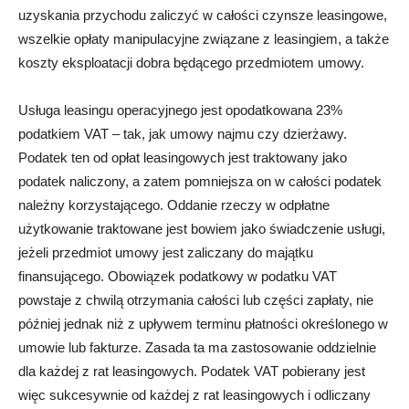
uzyskania przychodu zaliczyć w całości czynsze leasingowe,
wszelkie opłaty manipulacyjne związane z leasingiem, a także
koszty eksploatacji dobra będącego przedmiotem umowy.
Usługa leasingu operacyjnego jest opodatkowana 23%
podatkiem VAT – tak, jak umowy najmu czy dzierżawy.
Podatek ten od opłat leasingowych jest traktowany jako
podatek naliczony, a zatem pomniejsza on w całości podatek
należny korzystającego. Oddanie rzeczy w odpłatne
użytkowanie traktowane jest bowiem jako świadczenie usługi,
jeżeli przedmiot umowy jest zaliczany do majątku
finansującego. Obowiązek podatkowy w podatku VAT
powstaje z chwilą otrzymania całości lub części zapłaty, nie
później jednak niż z upływem terminu płatności określonego w
umowie lub fakturze. Zasada ta ma zastosowanie oddzielnie
dla każdej z rat leasingowych. Podatek VAT pobierany jest
więc sukcesywnie od każdej z rat leasingowych i odliczany