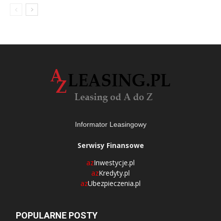
Informator Leasingowy
Serwisy Finansowe
az
Inwestycje.pl
az
Kredyty.pl
az
Ubezpieczenia.pl
POPULARNE POSTY