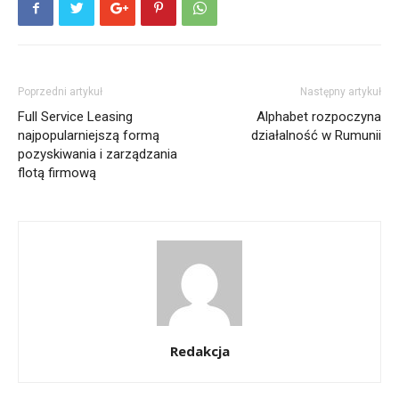
Poprzedni artykuł
Następny artykuł
Full Service Leasing
Alphabet rozpoczyna
najpopularniejszą formą
działalność w Rumunii
pozyskiwania i zarządzania
flotą firmową
Redakcja