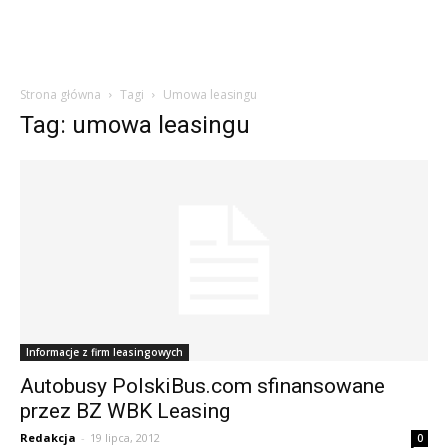
Strona główna
Tagi
Umowa leasingu
Tag: umowa leasingu
Informacje z firm leasingowych
Autobusy PolskiBus.com sfinansowane
przez BZ WBK Leasing
Redakcja
-
19 lipca, 2012
0