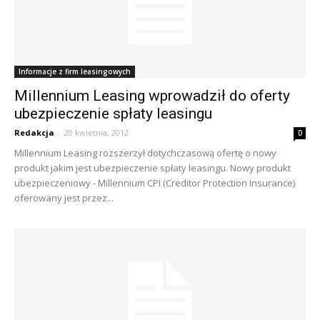
Informacje z firm leasingowych
Millennium Leasing wprowadził do oferty
ubezpieczenie spłaty leasingu
Redakcja
-
20 kwietnia, 2012
0
Millennium Leasing rozszerzył dotychczasową ofertę o nowy
produkt jakim jest ubezpieczenie spłaty leasingu. Nowy produkt
ubezpieczeniowy - Millennium CPI (Creditor Protection Insurance)
oferowany jest przez...