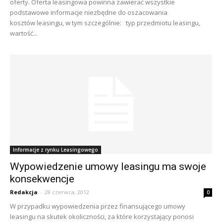
oferty. Oferta leasingowa powinna zawierać wszystkie
podstawowe informacje niezbędne do oszacowania
kosztów leasingu, w tym szczególnie: typ przedmiotu leasingu,
wartość...
Informacje z rynku Leasingowego
Wypowiedzenie umowy leasingu ma swoje
konsekwencje
Redakcja
-
28 czerwca, 2012
0
W przypadku wypowiedzenia przez finansującego umowy
leasingu na skutek okoliczności, za które korzystający ponosi