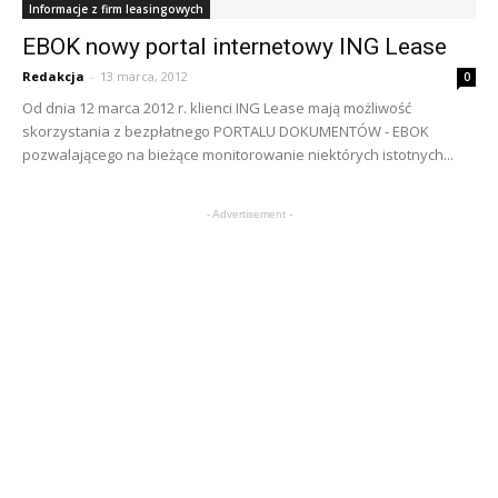
Informacje z firm leasingowych
EBOK nowy portal internetowy ING Lease
Redakcja
-
13 marca, 2012
0
Od dnia 12 marca 2012 r. klienci ING Lease mają możliwość
skorzystania z bezpłatnego PORTALU DOKUMENTÓW - EBOK
pozwalającego na bieżące monitorowanie niektórych istotnych...
- Advertisement -