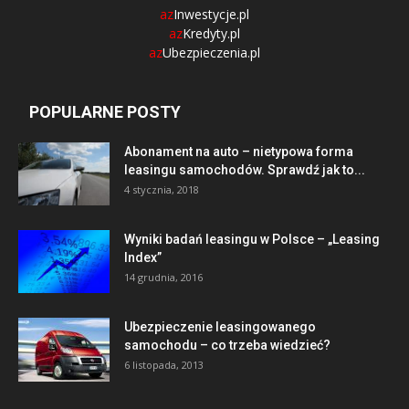
az
Inwestycje.pl
az
Kredyty.pl
az
Ubezpieczenia.pl
POPULARNE POSTY
Abonament na auto – nietypowa forma
leasingu samochodów. Sprawdź jak to...
4 stycznia, 2018
Wyniki badań leasingu w Polsce – „Leasing
Index”
14 grudnia, 2016
Ubezpieczenie leasingowanego
samochodu – co trzeba wiedzieć?
6 listopada, 2013