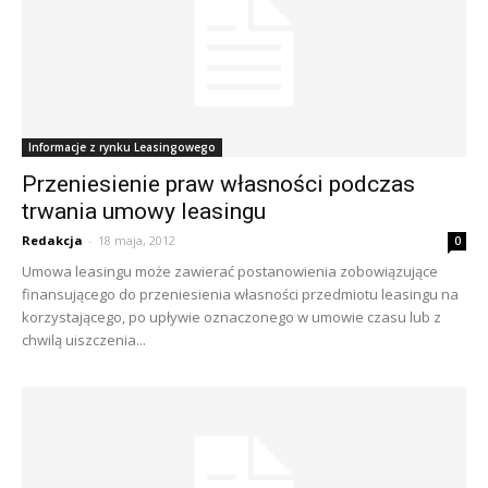
Informacje z rynku Leasingowego
Przeniesienie praw własności podczas
trwania umowy leasingu
Redakcja
-
18 maja, 2012
0
Umowa leasingu może zawierać postanowienia zobowiązujące
finansującego do przeniesienia własności przedmiotu leasingu na
korzystającego, po upływie oznaczonego w umowie czasu lub z
chwilą uiszczenia...