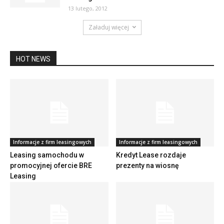
13 lutego, 2012
Załaduj więcej
HOT NEWS
Informacje z firm leasingowych
Informacje z firm leasingowych
Leasing samochodu w
Kredyt Lease rozdaje
promocyjnej ofercie BRE
prezenty na wiosnę
Leasing