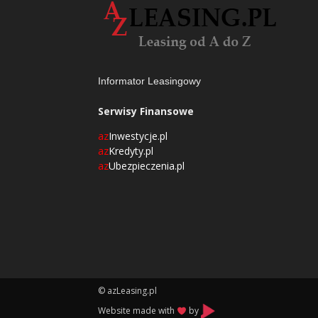
Informator Leasingowy
Serwisy Finansowe
az
Inwestycje.pl
az
Kredyty.pl
az
Ubezpieczenia.pl
© azLeasing.pl
Website made with
by