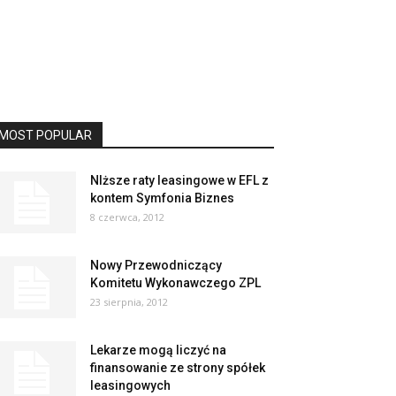
MOST POPULAR
NIższe raty leasingowe w EFL z
kontem Symfonia Biznes
8 czerwca, 2012
Nowy Przewodniczący
Komitetu Wykonawczego ZPL
23 sierpnia, 2012
Lekarze mogą liczyć na
finansowanie ze strony spółek
leasingowych