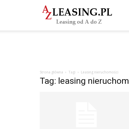
azLeasi
Strona główna
Tagi
Leasing nieruchomości
Tag: leasing nieruchom