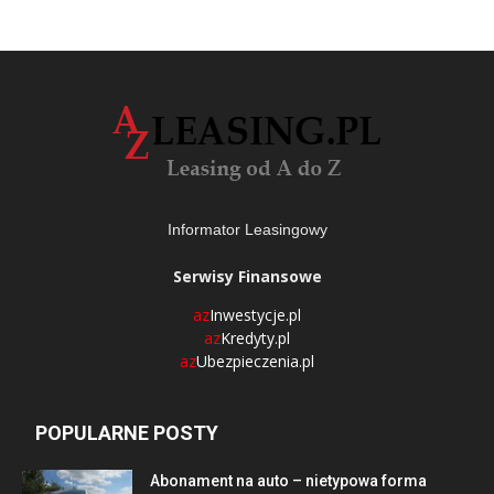
Informator Leasingowy
Serwisy Finansowe
az
Inwestycje.pl
az
Kredyty.pl
az
Ubezpieczenia.pl
POPULARNE POSTY
Abonament na auto – nietypowa forma