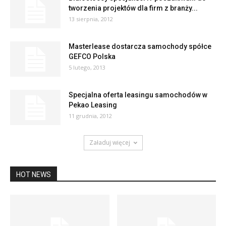
tworzenia projektów dla firm z branży...
13 sierpnia, 2012
Masterlease dostarcza samochody spółce
GEFCO Polska
5 lutego, 2013
Specjalna oferta leasingu samochodów w
Pekao Leasing
11 grudnia, 2012
Załaduj więcej
HOT NEWS