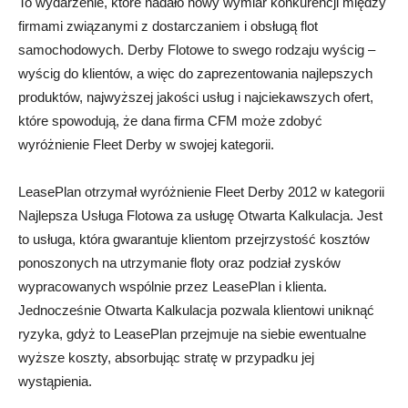
To wydarzenie, które nadało nowy wymiar konkurencji między
firmami związanymi z dostarczaniem i obsługą flot
samochodowych. Derby Flotowe to swego rodzaju wyścig –
wyścig do klientów, a więc do zaprezentowania najlepszych
produktów, najwyższej jakości usług i najciekawszych ofert,
które spowodują, że dana firma CFM może zdobyć
wyróżnienie Fleet Derby w swojej kategorii.
LeasePlan otrzymał wyróżnienie Fleet Derby 2012 w kategorii
Najlepsza Usługa Flotowa za usługę Otwarta Kalkulacja. Jest
to usługa, która gwarantuje klientom przejrzystość kosztów
ponoszonych na utrzymanie floty oraz podział zysków
wypracowanych wspólnie przez LeasePlan i klienta.
Jednocześnie Otwarta Kalkulacja pozwala klientowi uniknąć
ryzyka, gdyż to LeasePlan przejmuje na siebie ewentualne
wyższe koszty, absorbując stratę w przypadku jej
wystąpienia.