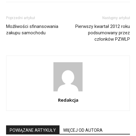
Poprzedni artykuł
Następny artykuł
Możliwości sfinansowania
Pierwszy kwartał 2012 roku
zakupu samochodu
podsumowany przez
członków PZWLP
Redakcja
POWIĄZANE ARTYKUŁY
WIĘCEJ OD AUTORA