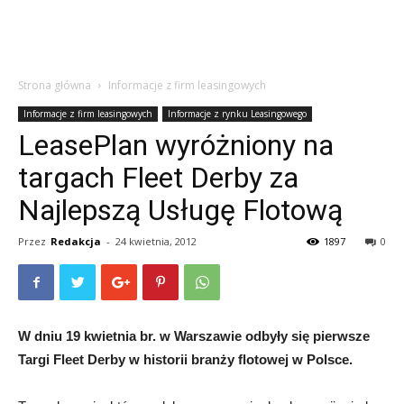
Strona główna
Informacje z firm leasingowych
Informacje z firm leasingowych
Informacje z rynku Leasingowego
LeasePlan wyróżniony na
targach Fleet Derby za
Najlepszą Usługę Flotową
Przez
Redakcja
-
24 kwietnia, 2012
1897
0
W dniu 19 kwietnia br. w Warszawie odbyły się pierwsze
Targi Fleet Derby w historii branży flotowej w Polsce.