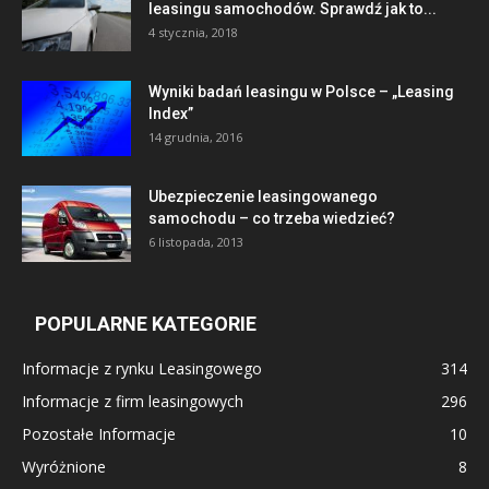
leasingu samochodów. Sprawdź jak to...
4 stycznia, 2018
Wyniki badań leasingu w Polsce – „Leasing
Index”
14 grudnia, 2016
Ubezpieczenie leasingowanego
samochodu – co trzeba wiedzieć?
6 listopada, 2013
POPULARNE KATEGORIE
Informacje z rynku Leasingowego
314
Informacje z firm leasingowych
296
Pozostałe Informacje
10
Wyróżnione
8