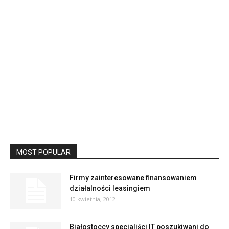
MOST POPULAR
Firmy zainteresowane finansowaniem
działalności leasingiem
10 kwietnia, 2012
Białostoccy specjaliści IT poszukiwani do