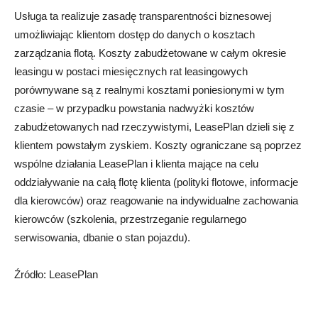
Usługa ta realizuje zasadę transparentności biznesowej
umożliwiając klientom dostęp do danych o kosztach
zarządzania flotą. Koszty zabudżetowane w całym okresie
leasingu w postaci miesięcznych rat leasingowych
porównywane są z realnymi kosztami poniesionymi w tym
czasie – w przypadku powstania nadwyżki kosztów
zabudżetowanych nad rzeczywistymi, LeasePlan dzieli się z
klientem powstałym zyskiem. Koszty ograniczane są poprzez
wspólne działania LeasePlan i klienta mające na celu
oddziaływanie na całą flotę klienta (polityki flotowe, informacje
dla kierowców) oraz reagowanie na indywidualne zachowania
kierowców (szkolenia, przestrzeganie regularnego
serwisowania, dbanie o stan pojazdu).
Źródło: LeasePlan