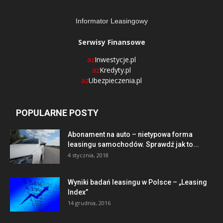
Informator Leasingowy
Serwisy Finansowe
az
Inwestycje.pl
az
Kredyty.pl
az
Ubezpieczenia.pl
POPULARNE POSTY
Abonament na auto – nietypowa forma
leasingu samochodów. Sprawdź jak to...
4 stycznia, 2018
Wyniki badań leasingu w Polsce – „Leasing
Index”
14 grudnia, 2016