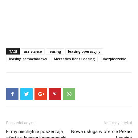
TAGI
assistance
leasing
leasing operacyjny
leasing samochodowy
Mercedes-Benz Leasing
ubezpieczenie
Poprzedni artykuł
Następny artykuł
Firmy niechętnie poszerzają
Nowa usługa w ofercie Pekao