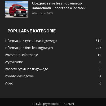
Ubezpieczenie leasingowanego
samochodu – co trzeba wiedzieć?
6 listopada, 2013
POPULARNE KATEGORIE
Informacje z rynku Leasingowego
314
Informacje z firm leasingowych
296
Pozostałe Informacje
10
Wyróżnione
8
Raporty rynku leasingowego
5
Porady leasingowe
4
Video
0
Polityka prywatności
Kontakt