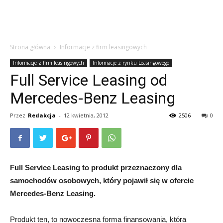
Strona główna
Informacje z firm leasingowych
Informacje z firm leasingowych
Informacje z rynku Leasingowego
Full Service Leasing od
Mercedes-Benz Leasing
Przez
Redakcja
-
12 kwietnia, 2012
2506
0
Full Service Leasing to produkt przeznaczony dla
samochodów osobowych, który pojawił się w ofercie
Mercedes-Benz Leasing.
Produkt ten, to nowoczesna forma finansowania, która