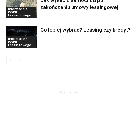
Jak wykupić samochód po
zakończeniu umowy leasingowej
Informacje z
rynku
Leasingowego
Co lepiej wybrać? Leasing czy kredyt?
Informacje z
rynku
Leasingowego
- Advertisement -