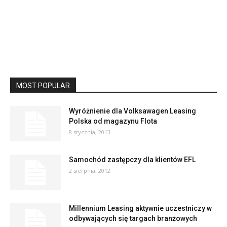
MOST POPULAR
Wyróżnienie dla Volksawagen Leasing
Polska od magazynu Flota
8 stycznia, 2013
Samochód zastępczy dla klientów EFL
2 sierpnia, 2012
Millennium Leasing aktywnie uczestniczy w
odbywających się targach branżowych