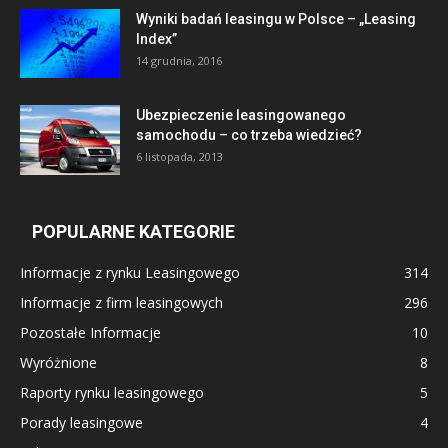
Wyniki badań leasingu w Polsce – „Leasing
Index”
14 grudnia, 2016
Ubezpieczenie leasingowanego
samochodu – co trzeba wiedzieć?
6 listopada, 2013
POPULARNE KATEGORIE
Informacje z rynku Leasingowego
314
Informacje z firm leasingowych
296
Pozostałe Informacje
10
Wyróżnione
8
Raporty rynku leasingowego
5
Porady leasingowe
4