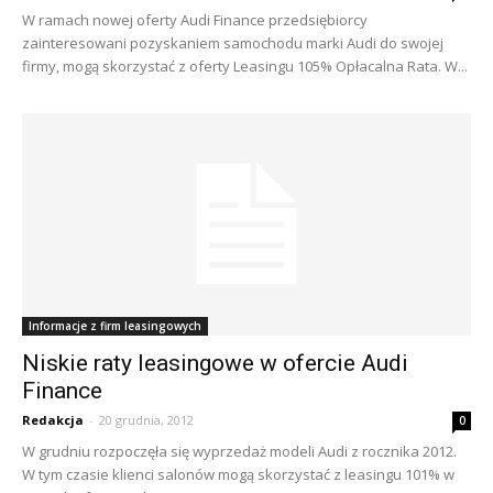
W ramach nowej oferty Audi Finance przedsiębiorcy
zainteresowani pozyskaniem samochodu marki Audi do swojej
firmy, mogą skorzystać z oferty Leasingu 105% Opłacalna Rata. W...
Informacje z firm leasingowych
Niskie raty leasingowe w ofercie Audi
Finance
Redakcja
-
20 grudnia, 2012
0
W grudniu rozpoczęła się wyprzedaż modeli Audi z rocznika 2012.
W tym czasie klienci salonów mogą skorzystać z leasingu 101% w