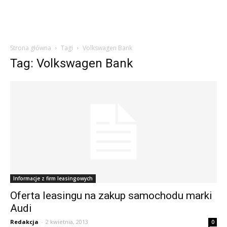
Strona główna
Tagi
Volkswagen Bank
Tag: Volkswagen Bank
Informacje z firm leasingowych
Oferta leasingu na zakup samochodu marki
Audi
Redakcja
-
2 kwietnia, 2013
0