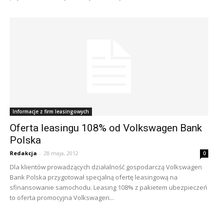
Informacje z firm leasingowych
Oferta leasingu 108% od Volkswagen Bank
Polska
Redakcja
-
28 maja, 2012
0
Dla klientów prowadzących działalność gospodarczą Volkswagen
Bank Polska przygotował specjalną ofertę leasingową na
sfinansowanie samochodu. Leasing 108% z pakietem ubezpieczeń
to oferta promocyjna Volkswagen...