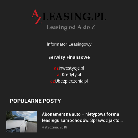
Informator Leasingowy
Serwisy Finansowe
az
Inwestycje.pl
az
Kredyty.pl
az
Ubezpieczenia.pl
POPULARNE POSTY
Abonament na auto – nietypowa forma
leasingu samochodów. Sprawdź jak to...
4 stycznia, 2018