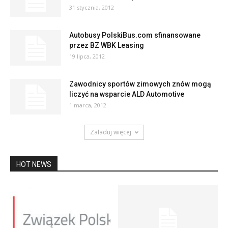
31 stycznia, 2012
Autobusy PolskiBus.com sfinansowane
przez BZ WBK Leasing
19 lipca, 2012
Zawodnicy sportów zimowych znów mogą
liczyć na wsparcie ALD Automotive
1 marca, 2012
Załaduj więcej
HOT NEWS