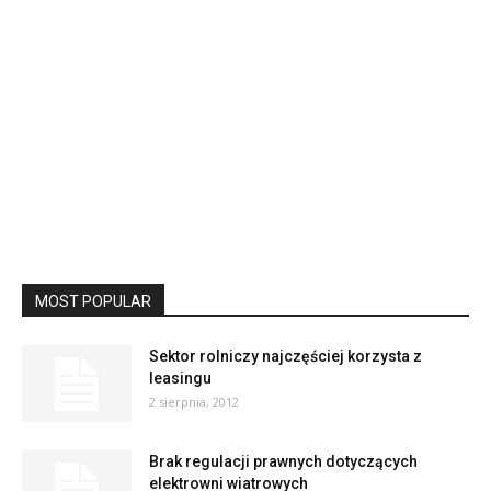
MOST POPULAR
Sektor rolniczy najczęściej korzysta z
leasingu
2 sierpnia, 2012
Brak regulacji prawnych dotyczących
elektrowni wiatrowych