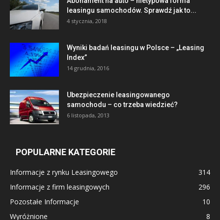
Abonament na auto – nietypowa forma
leasingu samochodów. Sprawdź jak to...
4 stycznia, 2018
Wyniki badań leasingu w Polsce – „Leasing
Index”
14 grudnia, 2016
Ubezpieczenie leasingowanego
samochodu – co trzeba wiedzieć?
6 listopada, 2013
POPULARNE KATEGORIE
Informacje z rynku Leasingowego
314
Informacje z firm leasingowych
296
Pozostałe Informacje
10
Wyróżnione
8