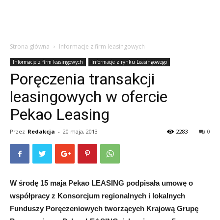
Strona główna
Informacje z firm leasingowych
Informacje z firm leasingowych
Informacje z rynku Leasingowego
Poręczenia transakcji
leasingowych w ofercie
Pekao Leasing
Przez
Redakcja
-
20 maja, 2013
2283
0
W środę 15 maja Pekao LEASING podpisała umowę o
współpracy z Konsorcjum regionalnych i lokalnych
Funduszy Poręczeniowych tworzących Krajową Grupę