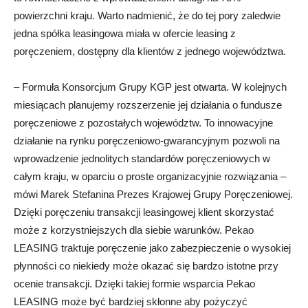
powierzchni kraju. Warto nadmienić, że do tej pory zaledwie
jedna spółka leasingowa miała w ofercie leasing z
poręczeniem, dostępny dla klientów z jednego województwa.
– Formuła Konsorcjum Grupy KGP jest otwarta. W kolejnych
miesiącach planujemy rozszerzenie jej działania o fundusze
poręczeniowe z pozostałych województw. To innowacyjne
działanie na rynku poręczeniowo-gwarancyjnym pozwoli na
wprowadzenie jednolitych standardów poręczeniowych w
całym kraju, w oparciu o proste organizacyjnie rozwiązania –
mówi Marek Stefanina Prezes Krajowej Grupy Poręczeniowej.
Dzięki poręczeniu transakcji leasingowej klient skorzystać
może z korzystniejszych dla siebie warunków. Pekao
LEASING traktuje poręczenie jako zabezpieczenie o wysokiej
płynności co niekiedy może okazać się bardzo istotne przy
ocenie transakcji. Dzięki takiej formie wsparcia Pekao
LEASING może być bardziej skłonne aby pożyczyć