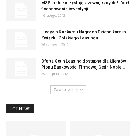
MSP mało korzystają z zewnętrznych źródeł
finansowania inwestycji
16 lutego, 2012
II edycja Konkursu Nagroda Dziennikarska
Związku Polskiego Leasingu
26 czerwca, 2012
Oferta Getin Leasing dostępna dla klientów
Pionu Bankowości Firmowej Getin Noble...
28 sierpnia, 2012
Załaduj więcej
HOT NEWS