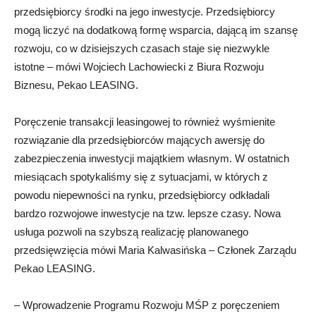
przedsiębiorcy środki na jego inwestycje. Przedsiębiorcy
mogą liczyć na dodatkową formę wsparcia, dającą im szansę
rozwoju, co w dzisiejszych czasach staje się niezwykle
istotne – mówi Wojciech Lachowiecki z Biura Rozwoju
Biznesu, Pekao LEASING.
Poręczenie transakcji leasingowej to również wyśmienite
rozwiązanie dla przedsiębiorców mających awersję do
zabezpieczenia inwestycji majątkiem własnym. W ostatnich
miesiącach spotykaliśmy się z sytuacjami, w których z
powodu niepewności na rynku, przedsiębiorcy odkładali
bardzo rozwojowe inwestycje na tzw. lepsze czasy. Nowa
usługa pozwoli na szybszą realizację planowanego
przedsięwzięcia mówi Maria Kalwasińska – Członek Zarządu
Pekao LEASING.
– Wprowadzenie Programu Rozwoju MŚP z poręczeniem