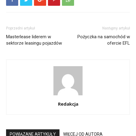
Poprzedni artykuł
Następny artykuł
Masterlease liderem w
Pożyczka na samochód w
sektorze leasingu pojazdów
ofercie EFL
Redakcja
POWIĄZANE ARTYKUŁY
WIĘCEJ OD AUTORA