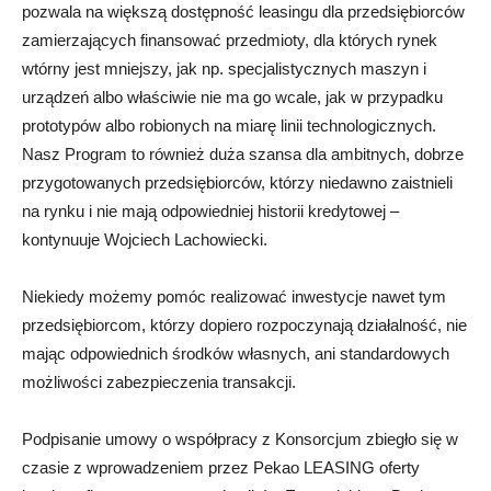
pozwala na większą dostępność leasingu dla przedsiębiorców
zamierzających finansować przedmioty, dla których rynek
wtórny jest mniejszy, jak np. specjalistycznych maszyn i
urządzeń albo właściwie nie ma go wcale, jak w przypadku
prototypów albo robionych na miarę linii technologicznych.
Nasz Program to również duża szansa dla ambitnych, dobrze
przygotowanych przedsiębiorców, którzy niedawno zaistnieli
na rynku i nie mają odpowiedniej historii kredytowej –
kontynuuje Wojciech Lachowiecki.
Niekiedy możemy pomóc realizować inwestycje nawet tym
przedsiębiorcom, którzy dopiero rozpoczynają działalność, nie
mając odpowiednich środków własnych, ani standardowych
możliwości zabezpieczenia transakcji.
Podpisanie umowy o współpracy z Konsorcjum zbiegło się w
czasie z wprowadzeniem przez Pekao LEASING oferty