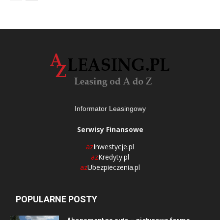
Informator Leasingowy
Serwisy Finansowe
az
Inwestycje.pl
az
Kredyty.pl
az
Ubezpieczenia.pl
POPULARNE POSTY