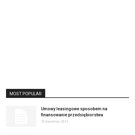
MOST POPULAR
Umowy leasingowe sposobem na
finansowanie przedsiębiorstwa
18 kwietnia, 2013