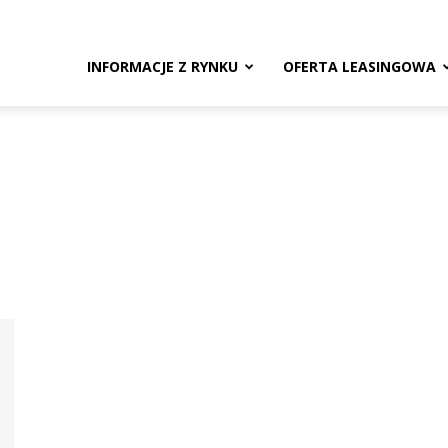
ng.pl
INFORMACJE Z RYNKU
OFERTA LEASINGOWA