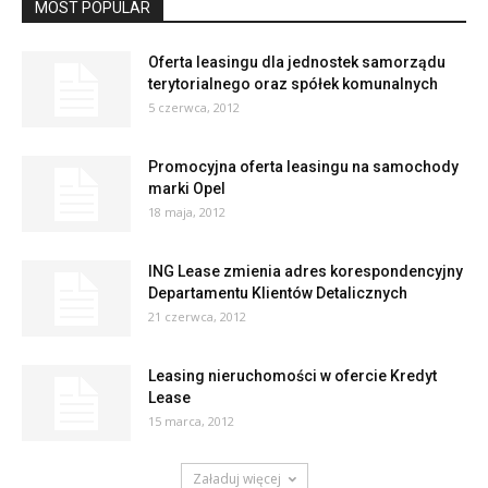
MOST POPULAR
Oferta leasingu dla jednostek samorządu
terytorialnego oraz spółek komunalnych
5 czerwca, 2012
Promocyjna oferta leasingu na samochody
marki Opel
18 maja, 2012
ING Lease zmienia adres korespondencyjny
Departamentu Klientów Detalicznych
21 czerwca, 2012
Leasing nieruchomości w ofercie Kredyt
Lease
15 marca, 2012
Załaduj więcej