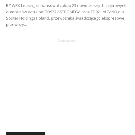
BZ WBK Leasing sfinansował zakup 23 nowoczesnych, piętrowych
autobusów Van Hool TD927 ASTROMEGA oraz TD921 ALTANO dla
Souter Holdings Poland, przewoźnika świadczącego ekspresowe
przewozy...
- Advertisement -