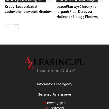
Informacje z firm leasingowych
Informacje z firm leasingowych
Kredyt Lease zbadał
LeasePlan wyróżniony na
zadowolenie swoich klientów
targach Fleet Derby za
Najlepszą Usługę Flotową
Informator Leasingowy
Serwisy Finansowe
az
Inwestycje.pl
az
Kredyty.pl