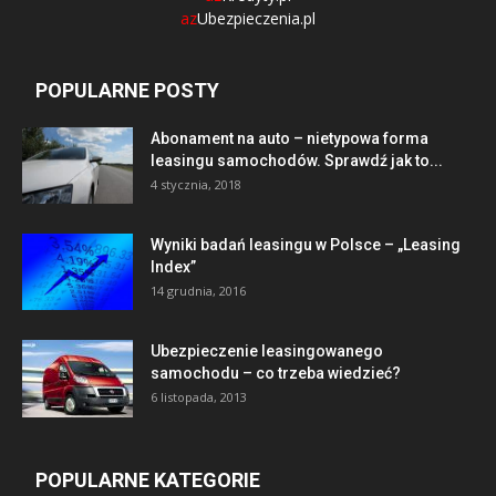
az
Ubezpieczenia.pl
POPULARNE POSTY
Abonament na auto – nietypowa forma
leasingu samochodów. Sprawdź jak to...
4 stycznia, 2018
Wyniki badań leasingu w Polsce – „Leasing
Index”
14 grudnia, 2016
Ubezpieczenie leasingowanego
samochodu – co trzeba wiedzieć?
6 listopada, 2013
POPULARNE KATEGORIE