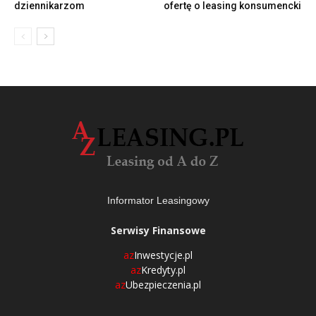
dziennikarzom
ofertę o leasing konsumencki
Informator Leasingowy
Serwisy Finansowe
az
Inwestycje.pl
az
Kredyty.pl
az
Ubezpieczenia.pl