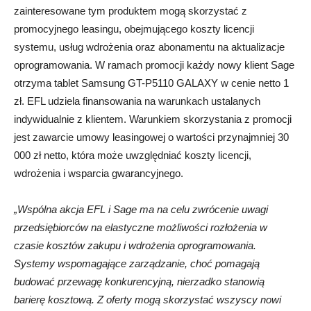
zainteresowane tym produktem mogą skorzystać z
promocyjnego leasingu, obejmującego koszty licencji
systemu, usług wdrożenia oraz abonamentu na aktualizacje
oprogramowania. W ramach promocji każdy nowy klient Sage
otrzyma tablet Samsung GT-P5110 GALAXY w cenie netto 1
zł. EFL udziela finansowania na warunkach ustalanych
indywidualnie z klientem. Warunkiem skorzystania z promocji
jest zawarcie umowy leasingowej o wartości przynajmniej 30
000 zł netto, która może uwzględniać koszty licencji,
wdrożenia i wsparcia gwarancyjnego.
„Wspólna akcja EFL i Sage ma na celu zwrócenie uwagi
przedsiębiorców na elastyczne możliwości rozłożenia w
czasie kosztów zakupu i wdrożenia oprogramowania.
Systemy wspomagające zarządzanie, choć pomagają
budować przewagę konkurencyjną, nierzadko stanowią
barierę kosztową. Z oferty mogą skorzystać wszyscy nowi