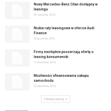
Nowy Mercedes-Benz Citan dostępny w
leasingu
30 sierpnia, 2012
Niskie raty leasingowe w ofercie Audi
Finance
20 grudnia, 2012
Firmy niechętnie poszerzają ofertę o
leasing konsumencki
11 kwietnia, 2012
Możliwości sfinansowania zakupu
samochodu
23 kwietnia, 2012
Załaduj więcej