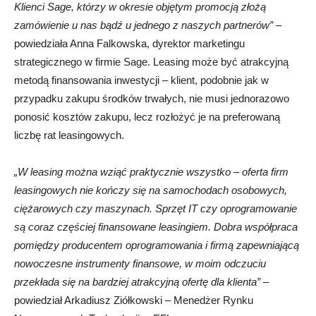
Klienci Sage, którzy w okresie objętym promocją złożą
zamówienie u nas bądź u jednego z naszych partnerów”
–
powiedziała Anna Falkowska, dyrektor marketingu
strategicznego w firmie Sage. Leasing może być atrakcyjną
metodą finansowania inwestycji – klient, podobnie jak w
przypadku zakupu środków trwałych, nie musi jednorazowo
ponosić kosztów zakupu, lecz rozłożyć je na preferowaną
liczbę rat leasingowych.
„W leasing można wziąć praktycznie wszystko – oferta firm
leasingowych nie kończy się na samochodach osobowych,
ciężarowych czy maszynach. Sprzęt IT czy oprogramowanie
są coraz częściej finansowane leasingiem. Dobra współpraca
pomiędzy producentem oprogramowania i firmą zapewniającą
nowoczesne instrumenty finansowe, w moim odczuciu
przekłada się na bardziej atrakcyjną ofertę dla klienta”
–
powiedział Arkadiusz Ziółkowski – Menedżer Rynku