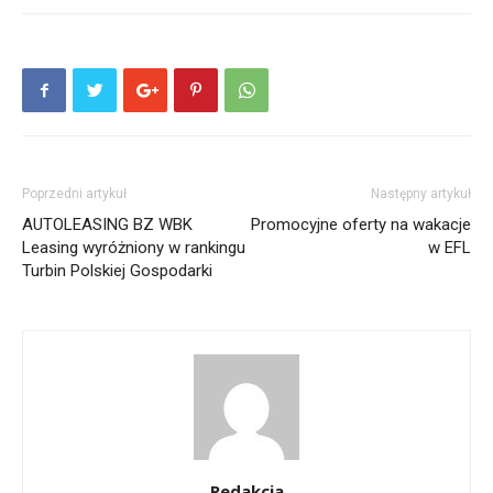
Poprzedni artykuł
Następny artykuł
AUTOLEASING BZ WBK
Promocyjne oferty na wakacje
Leasing wyróżniony w rankingu
w EFL
Turbin Polskiej Gospodarki
Redakcja