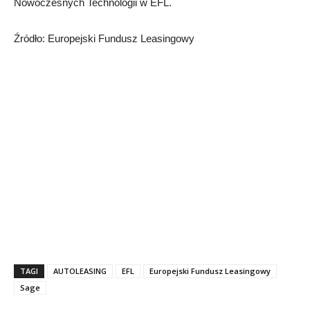
Nowoczesnych Technologii w EFL.
Źródło: Europejski Fundusz Leasingowy
TAGI
AUTOLEASING
EFL
Europejski Fundusz Leasingowy
Sage