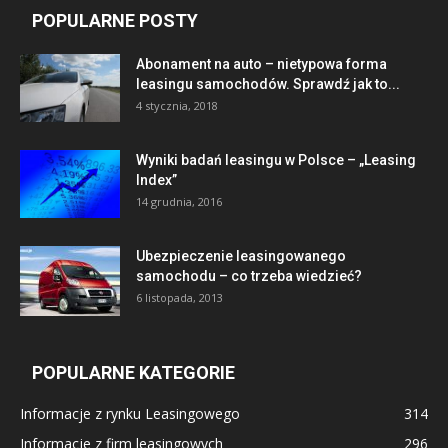
POPULARNE POSTY
Abonament na auto – nietypowa forma
leasingu samochodów. Sprawdź jak to...
4 stycznia, 2018
Wyniki badań leasingu w Polsce – „Leasing
Index”
14 grudnia, 2016
Ubezpieczenie leasingowanego
samochodu – co trzeba wiedzieć?
6 listopada, 2013
POPULARNE KATEGORIE
Informacje z rynku Leasingowego
314
Informacje z firm leasingowych
296