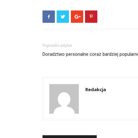
Poprzedni artykuł
Doradztwo personalne coraz bardziej popularn
Redakcja