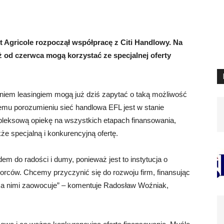
t Agricole rozpoczął współpracę z Citi Handlowy. Na
ż od czerwca mogą korzystać ze specjalnej oferty
aniem leasingiem mogą już dziś zapytać o taką możliwość
mu porozumieniu sieć handlowa EFL jest w stanie
mpleksową opiekę na wszystkich etapach finansowania,
kże specjalną i konkurencyjną ofertę.
em do radości i dumy, ponieważ jest to instytucja o
iorców. Chcemy przyczynić się do rozwoju firm, finansując
aca nimi zaowocuje” – komentuje Radosław Woźniak,