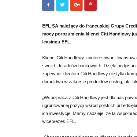
EFL SA należący do francuskiej Grupy Credi
mocy porozumienia klienci Citi Handlowy ju
leasingu EFL.
Klienci Citi Handlowy zainteresowani finansow
swoich doradców bankowych. Dzięki podpisane
zapewnić klientom Citi Handlowy nie tylko ko
doradztwo w zakresie produktów i usług, ale ta
„Współpraca z Citi Handlowy jest dla nas powod
ugruntowanej pozycji wśród polskich przedsięb
ich inwestycje. Mamy nadzieję, że ta współpr
wiceprezes EFL.