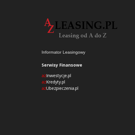
Informator Leasingowy
Serwisy Finansowe
az
Inwestycje.pl
az
Kredyty.pl
az
Ubezpieczenia.pl