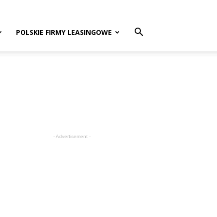
POLSKIE FIRMY LEASINGOWE
- Advertisement -