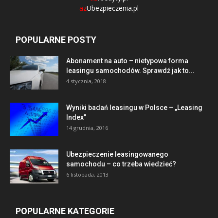
az
Ubezpieczenia.pl
POPULARNE POSTY
Abonament na auto – nietypowa forma
leasingu samochodów. Sprawdź jak to...
4 stycznia, 2018
Wyniki badań leasingu w Polsce – „Leasing
Index”
14 grudnia, 2016
Ubezpieczenie leasingowanego
samochodu – co trzeba wiedzieć?
6 listopada, 2013
POPULARNE KATEGORIE