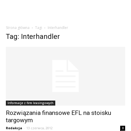
Strona główna
Tagi
Interhandler
Tag: Interhandler
Informacje z firm leasingowych
Rozwiązania finansowe EFL na stoisku
targowym
Redakcja
-
13 czerwca, 2012
0