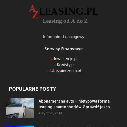
Informator Leasingowy
Serwisy Finansowe
az
Inwestycje.pl
az
Kredyty.pl
az
Ubezpieczenia.pl
POPULARNE POSTY
Abonament na auto – nietypowa forma
leasingu samochodów. Sprawdź jak to...
4 stycznia, 2018