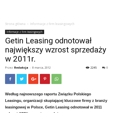
Strona główna
Informacje z firm leasingowych
Informacje z firm leasingowych
Getin Leasing odnotował
największy wzrost sprzedaży
w 2011r.
Przez
Redakcja
-
8 marca, 2012
2245
0
Według najnowszego raportu Związku Polskiego
Leasingu, organizacji skupiającej kluczowe firmy z branży
leasingowej w Polsce, Getin Leasing odnotował w 2011