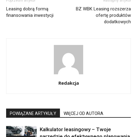
Poprzedni artykuł
Następny artykuł
Leasing dobrą formą
BZ WBK Leasing rozszerza
finansowania inwestycji
ofertę produktów
dodatkowych
Redakcja
POWIĄZANE ARTYKUŁY
WIĘCEJ OD AUTORA
Kalkulator leasingowy – Twoje
narzędzie do efektywnego planowania