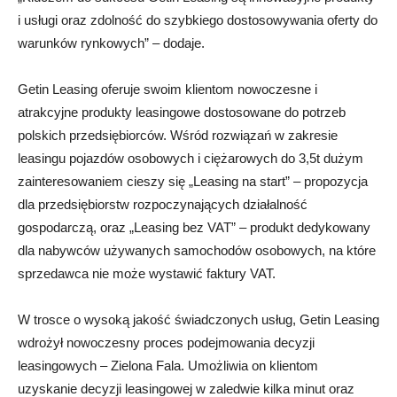
i usługi oraz zdolność do szybkiego dostosowywania oferty do
warunków rynkowych” – dodaje.
Getin Leasing oferuje swoim klientom nowoczesne i
atrakcyjne produkty leasingowe dostosowane do potrzeb
polskich przedsiębiorców. Wśród rozwiązań w zakresie
leasingu pojazdów osobowych i ciężarowych do 3,5t dużym
zainteresowaniem cieszy się „Leasing na start” – propozycja
dla przedsiębiorstw rozpoczynających działalność
gospodarczą, oraz „Leasing bez VAT” – produkt dedykowany
dla nabywców używanych samochodów osobowych, na które
sprzedawca nie może wystawić faktury VAT.
W trosce o wysoką jakość świadczonych usług, Getin Leasing
wdrożył nowoczesny proces podejmowania decyzji
leasingowych – Zielona Fala. Umożliwia on klientom
uzyskanie decyzji leasingowej w zaledwie kilka minut oraz