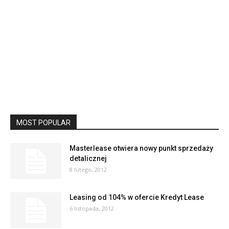
MOST POPULAR
Masterlease otwiera nowy punkt sprzedaży
detalicznej
8 lutego, 2012
Leasing od 104% w ofercie Kredyt Lease
6 listopada, 2012