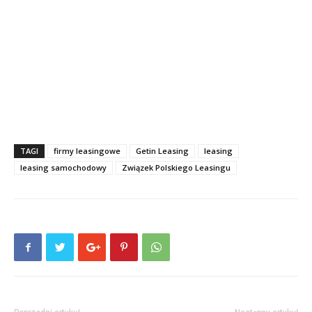
TAGI
firmy leasingowe
Getin Leasing
leasing
leasing samochodowy
Związek Polskiego Leasingu