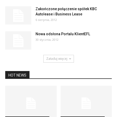
Zakończone połączenie spółek KBC
Autolease i Business Lease
6 sierpnia, 2012
Nowa odsłona Portalu KlientEFL
30 stycznia, 2012
Załaduj więcej
HOT NEWS