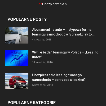
az
Ubezpieczenia.pl
POPULARNE POSTY
Abonament na auto – nietypowa forma
leasingu samochodów. Sprawdź jak to...
4 stycznia, 2018
Wyniki badań leasingu w Polsce – „Leasing
Index”
14 grudnia, 2016
Ubezpieczenie leasingowanego
samochodu – co trzeba wiedzieć?
6 listopada, 2013
POPULARNE KATEGORIE