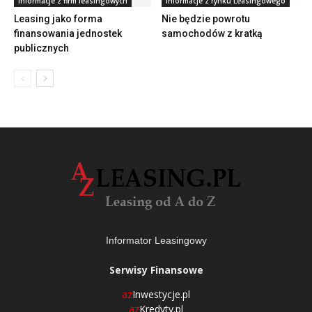
Informacje z firm leasingowych
Informacje z rynku Leasingowego
Leasing jako forma
Nie będzie powrotu
finansowania jednostek
samochodów z kratką
publicznych
Informator Leasingowy
Serwisy Finansowe
az
Inwestycje.pl
az
Kredyty.pl