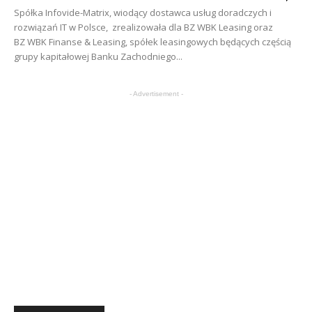
Spółka Infovide-Matrix, wiodący dostawca usług doradczych i
rozwiązań IT w Polsce, zrealizowała dla BZ WBK Leasing oraz
BZ WBK Finanse & Leasing, spółek leasingowych będących częścią
grupy kapitałowej Banku Zachodniego...
- Advertisement -