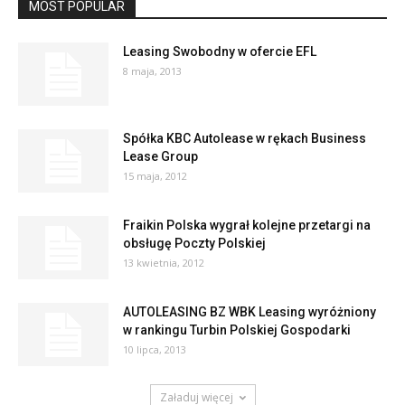
MOST POPULAR
Leasing Swobodny w ofercie EFL
8 maja, 2013
Spółka KBC Autolease w rękach Business
Lease Group
15 maja, 2012
Fraikin Polska wygrał kolejne przetargi na
obsługę Poczty Polskiej
13 kwietnia, 2012
AUTOLEASING BZ WBK Leasing wyróżniony
w rankingu Turbin Polskiej Gospodarki
10 lipca, 2013
Załaduj więcej