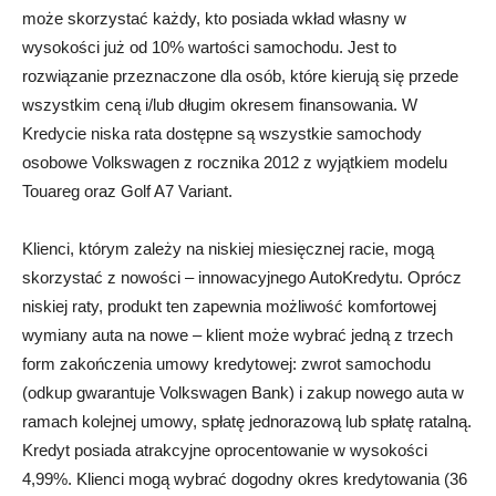
może skorzystać każdy, kto posiada wkład własny w
wysokości już od 10% wartości samochodu. Jest to
rozwiązanie przeznaczone dla osób, które kierują się przede
wszystkim ceną i/lub długim okresem finansowania. W
Kredycie niska rata dostępne są wszystkie samochody
osobowe Volkswagen z rocznika 2012 z wyjątkiem modelu
Touareg oraz Golf A7 Variant.
Klienci, którym zależy na niskiej miesięcznej racie, mogą
skorzystać z nowości – innowacyjnego AutoKredytu. Oprócz
niskiej raty, produkt ten zapewnia możliwość komfortowej
wymiany auta na nowe – klient może wybrać jedną z trzech
form zakończenia umowy kredytowej: zwrot samochodu
(odkup gwarantuje Volkswagen Bank) i zakup nowego auta w
ramach kolejnej umowy, spłatę jednorazową lub spłatę ratalną.
Kredyt posiada atrakcyjne oprocentowanie w wysokości
4,99%. Klienci mogą wybrać dogodny okres kredytowania (36