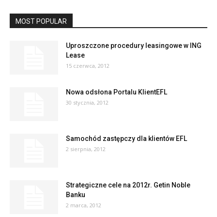
MOST POPULAR
Uproszczone procedury leasingowe w ING
Lease
15 czerwca, 2012
Nowa odsłona Portalu KlientEFL
30 stycznia, 2012
Samochód zastępczy dla klientów EFL
2 sierpnia, 2012
Strategiczne cele na 2012r. Getin Noble
Banku
2 marca, 2012