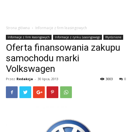
Strona główna
Informacje z firm leasingowych
Informacje z firm leasingowych
Informacje z rynku Leasingowego
Wyróżnione
Oferta finansowania zakupu
samochodu marki
Volkswagen
Przez
Redakcja
-
30 lipca, 2013
3003
0