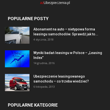
az
Ubezpieczenia.pl
POPULARNE POSTY
Abonament na auto – nietypowa forma
leasingu samochodów. Sprawdź jak to...
4 stycznia, 2018
Wyniki badań leasingu w Polsce – „Leasing
Index”
14 grudnia, 2016
Ubezpieczenie leasingowanego
samochodu – co trzeba wiedzieć?
6 listopada, 2013
POPULARNE KATEGORIE