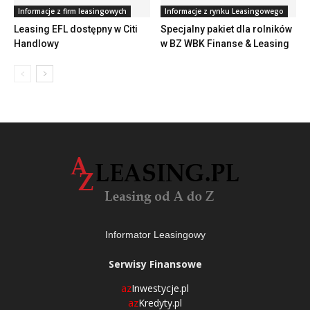
Informacje z firm leasingowych
Informacje z rynku Leasingowego
Leasing EFL dostępny w Citi
Specjalny pakiet dla rolników
Handlowy
w BZ WBK Finanse & Leasing
Informator Leasingowy
Serwisy Finansowe
az
Inwestycje.pl
az
Kredyty.pl