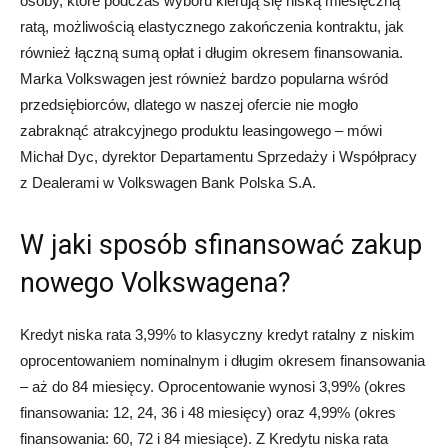
osoby, które podczas wyboru kierują się niską miesięczną
ratą, możliwością elastycznego zakończenia kontraktu, jak
również łączną sumą opłat i długim okresem finansowania.
Marka Volkswagen jest również bardzo popularna wśród
przedsiębiorców, dlatego w naszej ofercie nie mogło
zabraknąć atrakcyjnego produktu leasingowego – mówi
Michał Dyc, dyrektor Departamentu Sprzedaży i Współpracy
z Dealerami w Volkswagen Bank Polska S.A.
W jaki sposób sfinansować zakup
nowego Volkswagena?
Kredyt niska rata 3,99% to klasyczny kredyt ratalny z niskim
oprocentowaniem nominalnym i długim okresem finansowania
– aż do 84 miesięcy. Oprocentowanie wynosi 3,99% (okres
finansowania: 12, 24, 36 i 48 miesięcy) oraz 4,99% (okres
finansowania: 60, 72 i 84 miesiące). Z Kredytu niska rata