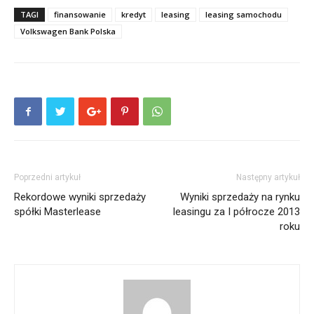
TAGI
finansowanie
kredyt
leasing
leasing samochodu
Volkswagen Bank Polska
Poprzedni artykuł
Następny artykuł
Rekordowe wyniki sprzedaży
Wyniki sprzedaży na rynku
spółki Masterlease
leasingu za I półrocze 2013
roku