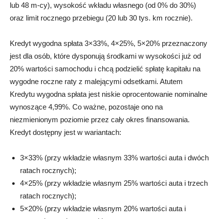
lub 48 m-cy), wysokość wkładu własnego (od 0% do 30%)
oraz limit rocznego przebiegu (20 lub 30 tys. km rocznie).
Kredyt wygodna spłata 3×33%, 4×25%, 5×20% przeznaczony
jest dla osób, które dysponują środkami w wysokości już od
20% wartości samochodu i chcą podzielić spłatę kapitału na
wygodne roczne raty z malejącymi odsetkami. Atutem
Kredytu wygodna spłata jest niskie oprocentowanie nominalne
wynoszące 4,99%. Co ważne, pozostaje ono na
niezmienionym poziomie przez cały okres finansowania.
Kredyt dostępny jest w wariantach:
3×33% (przy wkładzie własnym 33% wartości auta i dwóch
ratach rocznych);
4×25% (przy wkładzie własnym 25% wartości auta i trzech
ratach rocznych);
5×20% (przy wkładzie własnym 20% wartości auta i