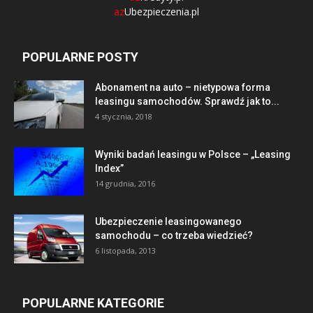
az
Ubezpieczenia.pl
POPULARNE POSTY
Abonament na auto – nietypowa forma
leasingu samochodów. Sprawdź jak to...
4 stycznia, 2018
Wyniki badań leasingu w Polsce – „Leasing
Index”
14 grudnia, 2016
Ubezpieczenie leasingowanego
samochodu – co trzeba wiedzieć?
6 listopada, 2013
POPULARNE KATEGORIE