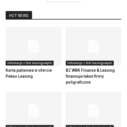
HOT NEWS
Informacje z firm leasingowych
Informacje z firm leasingowych
Karta paliwowa w ofercie
BZ WBK Finanse & Leasing
Pekao Leasing
finansuje także firmy
poligraficzne