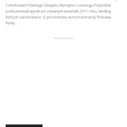
Członkowie Polskiego Związku Wynajmu i Leasingu Pojazdów
podsumowali wyniki po czwartym kwartale 2011 roku, według
których zanotowano 12 procentowy wzrost w branży flotowej.
Firmy...
- Advertisement -