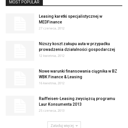
MOST POPULAR
Leasing karetki specjalistycznej w
MEDFinance
27 czerwca, 2012
Niższy koszt zakupu auta w przypadku
prowadzenia działalności gospodarczej
12 kwietnia, 2012
Nowe warunki finansowania ciągnika w BZ
WBK Finance & Leasing
16 kwietnia, 2012
Raiffeisen-Leasing zwycięzcą programu
Laur Konsumenta 2013
25 czerwca, 2013
Załaduj więcej