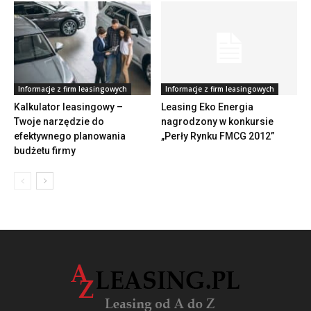
Informacje z firm leasingowych
Informacje z firm leasingowych
Kalkulator leasingowy –
Leasing Eko Energia
Twoje narzędzie do
nagrodzony w konkursie
efektywnego planowania
„Perły Rynku FMCG 2012”
budżetu firmy