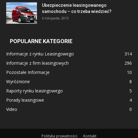
Ubezpieczenie leasingowanego
samochodu – co trzeba wiedzieć?
6 listopada, 2013
POPULARNE KATEGORIE
Informacje z rynku Leasingowego
314
Informacje z firm leasingowych
296
Pozostałe Informacje
10
Wyróżnione
8
Raporty rynku leasingowego
5
Porady leasingowe
4
Video
0
Polityka prywatności
Kontakt