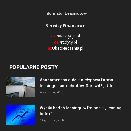
Informator Leasingowy
Serwisy Finansowe
az
Inwestycje.pl
az
Kredyty.pl
az
Ubezpieczenia.pl
POPULARNE POSTY
Abonament na auto – nietypowa forma
leasingu samochodów. Sprawdź jak to...
4 stycznia, 2018
Wyniki badań leasingu w Polsce – „Leasing
Index”
14 grudnia, 2016