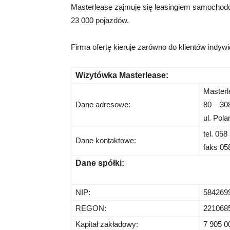
Masterlease zajmuje się leasingiem samochodów
23 000 pojazdów.
Firma ofertę kieruje zarówno do klientów indywi
Wizytówka Masterlease:
Masterl
Dane adresowe:
80 – 3
ul. Pola
tel. 058
Dane kontaktowe:
faks 05
Dane spółki:
NIP:
584269
REGON:
221068
Kapitał zakładowy:
7 905 0