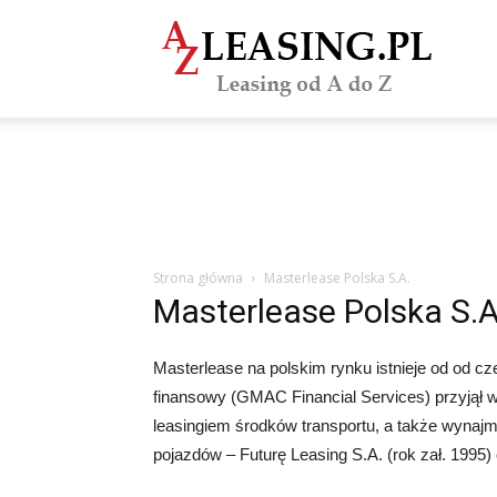
azLeasi
Strona główna
Masterlease Polska S.A.
Masterlease Polska S.A
Masterlease na polskim rynku istnieje od od
finansowy (GMAC Financial Services) przyjął w 
leasingiem środków transportu, a także wynaj
pojazdów – Futurę Leasing S.A. (rok zał. 1995)