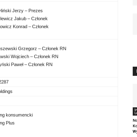
liński Jerzy – Prezes
elewicz Jakub – Członek
owicz Konrad – Członek
szewski Grzegorz – Członek RN
wski Wojciech – Członek RN
yński Paweł – Członek RN
2287
oldings
I
L
ing konsumencki
N
ing Plus
Ko
W