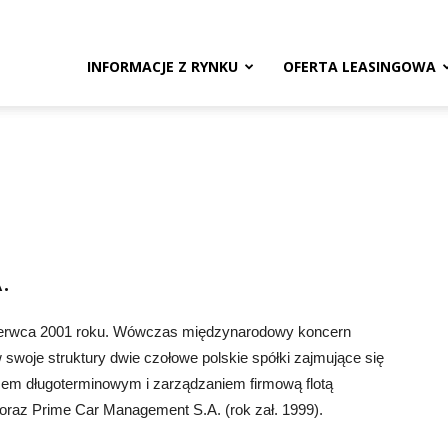
ng.pl
INFORMACJE Z RYNKU
OFERTA LEASINGOWA
.
 czerwca 2001 roku. Wówczas międzynarodowy koncern
swoje struktury dwie czołowe polskie spółki zajmujące się
mem długoterminowym i zarządzaniem firmową flotą
 oraz Prime Car Management S.A. (rok zał. 1999).