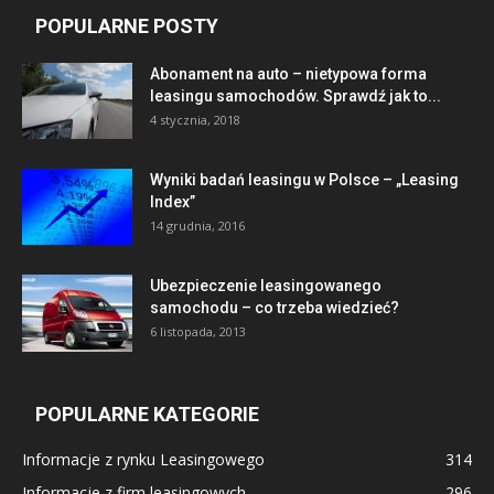
POPULARNE POSTY
Abonament na auto – nietypowa forma
leasingu samochodów. Sprawdź jak to...
4 stycznia, 2018
Wyniki badań leasingu w Polsce – „Leasing
Index”
14 grudnia, 2016
Ubezpieczenie leasingowanego
samochodu – co trzeba wiedzieć?
6 listopada, 2013
POPULARNE KATEGORIE
Informacje z rynku Leasingowego
314
Informacje z firm leasingowych
296