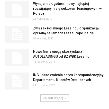
Wynajem długoterminowy najlepiej
rozwijającym się sektorem leasingowym w
Polsce
23 marca, 2012
Związek Polskiego Leasingu organizacją
opisaną na łamach Leaseurope Inside
5 kwietnia, 2012
Nowe firmy mogą skorzystać z
AUTOLEASINGU od BZ WBK Leasing
11 kwietnia, 2012
ING Lease zmienia adres korespondencyjny
Departamentu Klientów Detalicznych
21 czerwca, 2012
Załaduj więcej