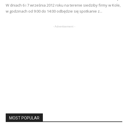
W dniach 6 i 7 września 2012 roku na terenie siedziby firmy w Kole,
w godzinach od 9:00 do 14:00 odbędzie się spotkanie z...
- Advertisement -
MOST POPULAR