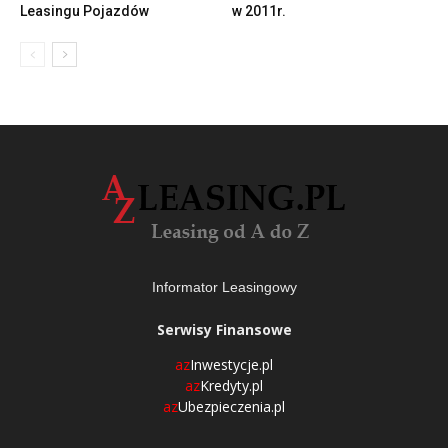
Leasingu Pojazdów
w 2011r.
Informator Leasingowy
Serwisy Finansowe
az
Inwestycje.pl
az
Kredyty.pl
az
Ubezpieczenia.pl