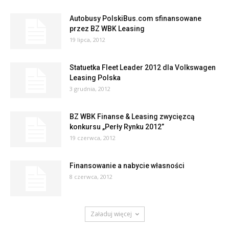
Autobusy PolskiBus.com sfinansowane
przez BZ WBK Leasing
19 lipca, 2012
Statuetka Fleet Leader 2012 dla Volkswagen
Leasing Polska
3 grudnia, 2012
BZ WBK Finanse & Leasing zwycięzcą
konkursu „Perły Rynku 2012”
19 czerwca, 2012
Finansowanie a nabycie własności
8 czerwca, 2012
Załaduj więcej