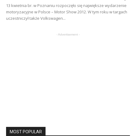
13 kwietnia br. w Poznaniu rozpoczęło się największe wydarzenie
motoryzacyjne w Polsce – Motor Show 2012. W tym roku w targach
uczestniczył także Volkswagen...
- Advertisement -
MOST POPULAR