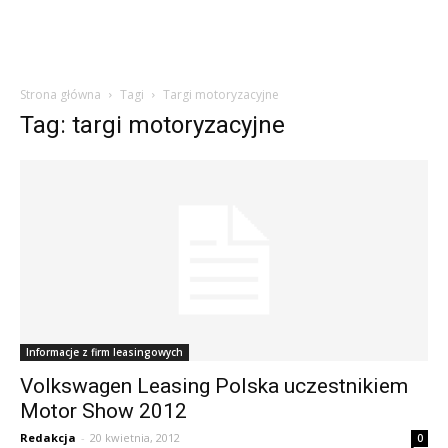
Strona główna
Tagi
Targi motoryzacyjne
Tag: targi motoryzacyjne
Informacje z firm leasingowych
Volkswagen Leasing Polska uczestnikiem
Motor Show 2012
Redakcja
-
20 kwietnia, 2012
0