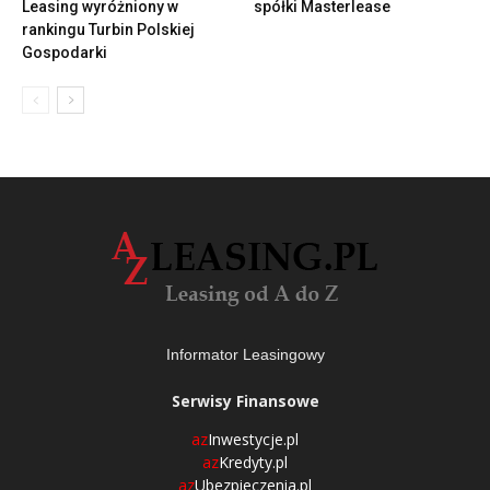
Leasing wyróżniony w
spółki Masterlease
rankingu Turbin Polskiej
Gospodarki
Informator Leasingowy
Serwisy Finansowe
az
Inwestycje.pl
az
Kredyty.pl
az
Ubezpieczenia.pl