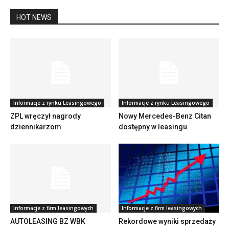
HOT NEWS
Informacje z rynku Leasingowego
Informacje z rynku Leasingowego
ZPL wręczył nagrody
Nowy Mercedes-Benz Citan
dziennikarzom
dostępny w leasingu
Informacje z firm leasingowych
Informacje z firm leasingowych
AUTOLEASING BZ WBK
Rekordowe wyniki sprzedaży