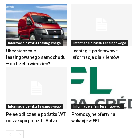
Informacje z rynku Leasingowego
Informacje z rynku Leasingowego
Ubezpieczenie
Leasing – podstawowe
leasingowanego samochodu
informacje dla klientów
– co trzeba wiedzieć?
Informacje z rynku Leasingowego
Informacje z firm leasingowych
Pełne odliczenie podatku VAT
Promocyjne oferty na
od zakupu pojazdu Volvo
wakacje w EFL