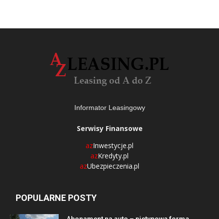
Informator Leasingowy
Serwisy Finansowe
az
Inwestycje.pl
az
Kredyty.pl
az
Ubezpieczenia.pl
POPULARNE POSTY