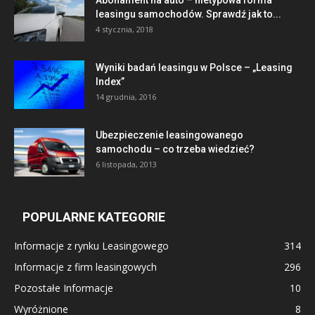
Abonament na auto – nietypowa forma
leasingu samochodów. Sprawdź jak to...
4 stycznia, 2018
Wyniki badań leasingu w Polsce – „Leasing
Index”
14 grudnia, 2016
Ubezpieczenie leasingowanego
samochodu – co trzeba wiedzieć?
6 listopada, 2013
POPULARNE KATEGORIE
Informacje z rynku Leasingowego
314
Informacje z firm leasingowych
296
Pozostałe Informacje
10
Wyróżnione
8