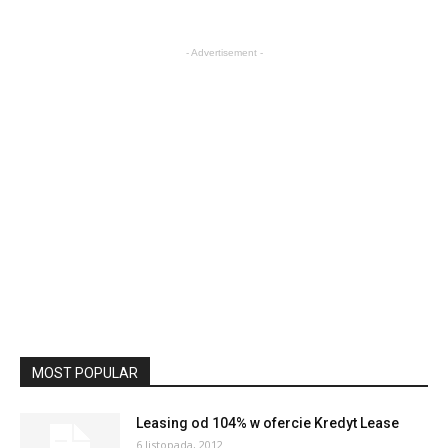
- Advertisement -
MOST POPULAR
Leasing od 104% w ofercie Kredyt Lease
6 listopada, 2012