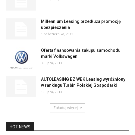
Millennium Leasing przedłuża promocję
ubezpieczenia
1 października, 2012
Oferta finansowania zakupu samochodu
marki Volkswagen
30 lipca, 2013
AUTOLEASING BZ WBK Leasing wyróżniony
w rankingu Turbin Polskiej Gospodarki
10 lipca, 2013
Załaduj więcej
HOT NEWS